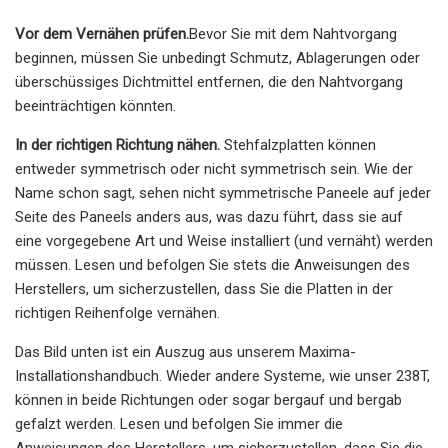
Vor dem Vernähen prüfen.
Bevor Sie mit dem Nahtvorgang
beginnen, müssen Sie unbedingt Schmutz, Ablagerungen oder
überschüssiges Dichtmittel entfernen, die den Nahtvorgang
beeinträchtigen könnten.
In der richtigen Richtung nähen.
Stehfalzplatten können
entweder symmetrisch oder nicht symmetrisch sein. Wie der
Name schon sagt, sehen nicht symmetrische Paneele auf jeder
Seite des Paneels anders aus, was dazu führt, dass sie auf
eine vorgegebene Art und Weise installiert (und vernäht) werden
müssen. Lesen und befolgen Sie stets die Anweisungen des
Herstellers, um sicherzustellen, dass Sie die Platten in der
richtigen Reihenfolge vernähen.
Das Bild unten ist ein Auszug aus unserem Maxima-
Installationshandbuch. Wieder andere Systeme, wie unser 238T,
können in beide Richtungen oder sogar bergauf und bergab
gefalzt werden. Lesen und befolgen Sie immer die
Anweisungen des Herstellers, um sicherzustellen, dass Sie die