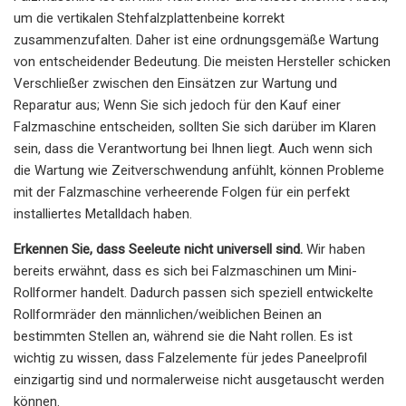
um die vertikalen Stehfalzplattenbeine korrekt
zusammenzufalten. Daher ist eine ordnungsgemäße Wartung
von entscheidender Bedeutung. Die meisten Hersteller schicken
Verschließer zwischen den Einsätzen zur Wartung und
Reparatur aus; Wenn Sie sich jedoch für den Kauf einer
Falzmaschine entscheiden, sollten Sie sich darüber im Klaren
sein, dass die Verantwortung bei Ihnen liegt. Auch wenn sich
die Wartung wie Zeitverschwendung anfühlt, können Probleme
mit der Falzmaschine verheerende Folgen für ein perfekt
installiertes Metalldach haben.
Erkennen Sie, dass Seeleute nicht universell sind.
Wir haben
bereits erwähnt, dass es sich bei Falzmaschinen um Mini-
Rollformer handelt. Dadurch passen sich speziell entwickelte
Rollformräder den männlichen/weiblichen Beinen an
bestimmten Stellen an, während sie die Naht rollen. Es ist
wichtig zu wissen, dass Falzelemente für jedes Paneelprofil
einzigartig sind und normalerweise nicht ausgetauscht werden
können.