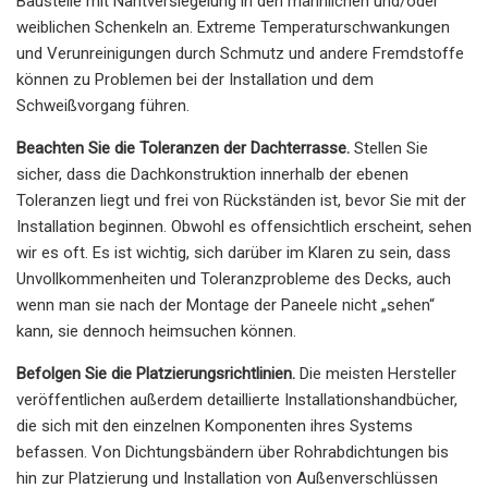
Baustelle mit Nahtversiegelung in den männlichen und/oder
weiblichen Schenkeln an. Extreme Temperaturschwankungen
und Verunreinigungen durch Schmutz und andere Fremdstoffe
können zu Problemen bei der Installation und dem
Schweißvorgang führen.
Beachten Sie die Toleranzen der Dachterrasse.
Stellen Sie
sicher, dass die Dachkonstruktion innerhalb der ebenen
Toleranzen liegt und frei von Rückständen ist, bevor Sie mit der
Installation beginnen. Obwohl es offensichtlich erscheint, sehen
wir es oft. Es ist wichtig, sich darüber im Klaren zu sein, dass
Unvollkommenheiten und Toleranzprobleme des Decks, auch
wenn man sie nach der Montage der Paneele nicht „sehen“
kann, sie dennoch heimsuchen können.
Befolgen Sie die Platzierungsrichtlinien.
Die meisten Hersteller
veröffentlichen außerdem detaillierte Installationshandbücher,
die sich mit den einzelnen Komponenten ihres Systems
befassen. Von Dichtungsbändern über Rohrabdichtungen bis
hin zur Platzierung und Installation von Außenverschlüssen