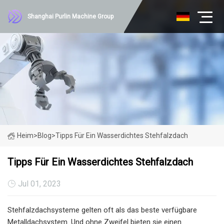
Shanghai Purlin Machine Group
Heim
>
Blog
>
Tipps Für Ein Wasserdichtes Stehfalzdach
Tipps Für Ein Wasserdichtes Stehfalzdach
Jul 01, 2023
Stehfalzdachsysteme gelten oft als das beste verfügbare
Metalldachsystem. Und ohne Zweifel bieten sie einen