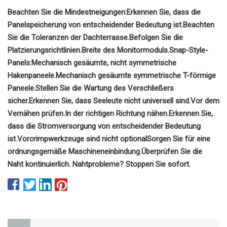
Beachten Sie die Mindestneigungen:
Erkennen Sie, dass die
Panelspeicherung von entscheidender Bedeutung ist.
Beachten
Sie die Toleranzen der Dachterrasse.
Befolgen Sie die
Platzierungsrichtlinien.
Breite des Monitormoduls.
Snap-Style-
Panels:
Mechanisch gesäumte, nicht symmetrische
Hakenpaneele.
Mechanisch gesäumte symmetrische T-förmige
Paneele.
Stellen Sie die Wartung des Verschließers
sicher.
Erkennen Sie, dass Seeleute nicht universell sind.
Vor dem
Vernähen prüfen.
In der richtigen Richtung nähen.
Erkennen Sie,
dass die Stromversorgung von entscheidender Bedeutung
ist.
Vorcrimpwerkzeuge sind nicht optional
Sorgen Sie für eine
ordnungsgemäße Maschineneinbindung.
Überprüfen Sie die
Naht kontinuierlich.
Nahtprobleme? Stoppen Sie sofort.