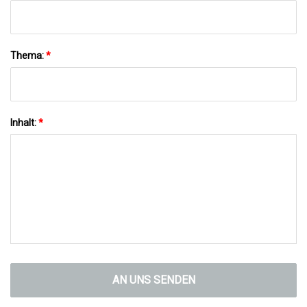
Thema:
*
Inhalt:
*
AN UNS SENDEN