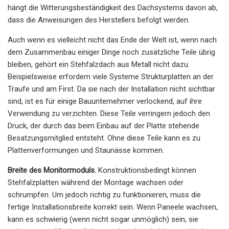
hängt die Witterungsbeständigkeit des Dachsystems davon ab,
dass die Anweisungen des Herstellers befolgt werden.
Auch wenn es vielleicht nicht das Ende der Welt ist, wenn nach
dem Zusammenbau einiger Dinge noch zusätzliche Teile übrig
bleiben, gehört ein Stehfalzdach aus Metall nicht dazu.
Beispielsweise erfordern viele Systeme Strukturplatten an der
Traufe und am First. Da sie nach der Installation nicht sichtbar
sind, ist es für einige Bauunternehmer verlockend, auf ihre
Verwendung zu verzichten. Diese Teile verringern jedoch den
Druck, der durch das beim Einbau auf der Platte stehende
Besatzungsmitglied entsteht. Ohne diese Teile kann es zu
Plattenverformungen und Staunässe kommen.
Breite des Monitormoduls.
Konstruktionsbedingt können
Stehfalzplatten während der Montage wachsen oder
schrumpfen. Um jedoch richtig zu funktionieren, muss die
fertige Installationsbreite korrekt sein. Wenn Paneele wachsen,
kann es schwierig (wenn nicht sogar unmöglich) sein, sie