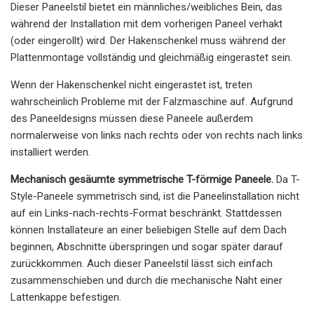
Dieser Paneelstil bietet ein männliches/weibliches Bein, das
während der Installation mit dem vorherigen Paneel verhakt
(oder eingerollt) wird. Der Hakenschenkel muss während der
Plattenmontage vollständig und gleichmäßig eingerastet sein.
Wenn der Hakenschenkel nicht eingerastet ist, treten
wahrscheinlich Probleme mit der Falzmaschine auf. Aufgrund
des Paneeldesigns müssen diese Paneele außerdem
normalerweise von links nach rechts oder von rechts nach links
installiert werden.
Mechanisch gesäumte symmetrische T-förmige Paneele.
Da T-
Style-Paneele symmetrisch sind, ist die Paneelinstallation nicht
auf ein Links-nach-rechts-Format beschränkt. Stattdessen
können Installateure an einer beliebigen Stelle auf dem Dach
beginnen, Abschnitte überspringen und sogar später darauf
zurückkommen. Auch dieser Paneelstil lässt sich einfach
zusammenschieben und durch die mechanische Naht einer
Lattenkappe befestigen.