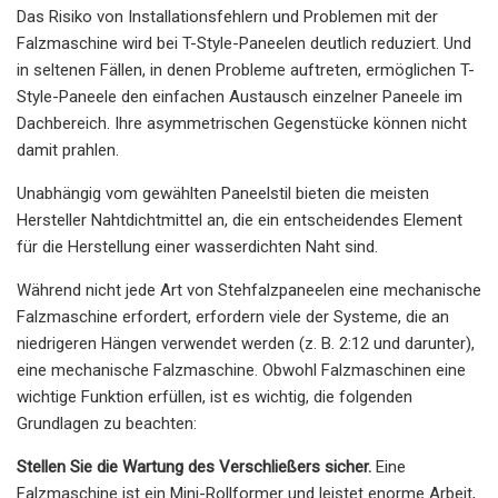
Das Risiko von Installationsfehlern und Problemen mit der
Falzmaschine wird bei T-Style-Paneelen deutlich reduziert. Und
in seltenen Fällen, in denen Probleme auftreten, ermöglichen T-
Style-Paneele den einfachen Austausch einzelner Paneele im
Dachbereich. Ihre asymmetrischen Gegenstücke können nicht
damit prahlen.
Unabhängig vom gewählten Paneelstil bieten die meisten
Hersteller Nahtdichtmittel an, die ein entscheidendes Element
für die Herstellung einer wasserdichten Naht sind.
Während nicht jede Art von Stehfalzpaneelen eine mechanische
Falzmaschine erfordert, erfordern viele der Systeme, die an
niedrigeren Hängen verwendet werden (z. B. 2:12 und darunter),
eine mechanische Falzmaschine. Obwohl Falzmaschinen eine
wichtige Funktion erfüllen, ist es wichtig, die folgenden
Grundlagen zu beachten:
Stellen Sie die Wartung des Verschließers sicher.
Eine
Falzmaschine ist ein Mini-Rollformer und leistet enorme Arbeit,