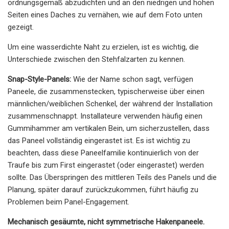
ordnungsgemäß abzudichten und an den niedrigen und hohen
Seiten eines Daches zu vernähen, wie auf dem Foto unten
gezeigt.
Um eine wasserdichte Naht zu erzielen, ist es wichtig, die
Unterschiede zwischen den Stehfalzarten zu kennen.
Snap-Style-Panels:
Wie der Name schon sagt, verfügen
Paneele, die zusammenstecken, typischerweise über einen
männlichen/weiblichen Schenkel, der während der Installation
zusammenschnappt. Installateure verwenden häufig einen
Gummihammer am vertikalen Bein, um sicherzustellen, dass
das Paneel vollständig eingerastet ist. Es ist wichtig zu
beachten, dass diese Paneelfamilie kontinuierlich von der
Traufe bis zum First eingerastet (oder eingerastet) werden
sollte. Das Überspringen des mittleren Teils des Panels und die
Planung, später darauf zurückzukommen, führt häufig zu
Problemen beim Panel-Engagement.
Mechanisch gesäumte, nicht symmetrische Hakenpaneele.