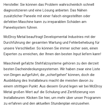
Hersteller. Sie können das Problem wahrscheinlich schnell
diagnostizieren und eine Lösung anbieten. Das Nähen
zusätzlicher Paneele mit einer falsch eingestellten oder
defekten Maschine kann zu irreparablen Schäden am
Paneelsystem führen.
McElroy Metal beauftragt Developmental Industries mit der
Durchführung der gesamten Wartung und Fehlerbehebung für
unsere Verschließer. So können Sie immer sicher sein, einen
Experten zu erreichen, der Ihnen den besten Input liefern kann!
Maschinell gefalzte Stehfalzsysteme gehören zu den derzeit
besten Dacheindeckungssystemen. Wir haben zwar eine Liste
von Dingen aufgeführt, die „schiefgehen“ können, doch die
Ausbildung des Installateurs macht die meisten davon zu
einem strittigen Punkt. Aus diesem Grund legen wir bei McElroy
Metal großen Wert auf die Schulung und Zertifizierung von
Installateuren. Klicken Sie hier, um mehr über unser Programm
zu erfahren und den aktuellen Stundenplan einzusehen.