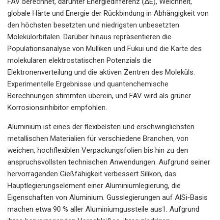
FAV berechnet, darunter Energiedifferenz (ΔE), Weichheit,
globale Härte und Energie der Rückbindung in Abhängigkeit von
den höchsten besetzten und niedrigsten unbesetzten
Molekülorbitalen. Darüber hinaus repräsentieren die
Populationsanalyse von Mulliken und Fukui und die Karte des
molekularen elektrostatischen Potenzials die
Elektronenverteilung und die aktiven Zentren des Moleküls.
Experimentelle Ergebnisse und quantenchemische
Berechnungen stimmten überein, und FAV wird als grüner
Korrosionsinhibitor empfohlen.
Aluminium ist eines der flexibelsten und erschwinglichsten
metallischen Materialien für verschiedene Branchen, von
weichen, hochflexiblen Verpackungsfolien bis hin zu den
anspruchsvollsten technischen Anwendungen. Aufgrund seiner
hervorragenden Gießfähigkeit verbessert Silikon, das
Hauptlegierungselement einer Aluminiumlegierung, die
Eigenschaften von Aluminium. Gusslegierungen auf AlSi-Basis
machen etwa 90 % aller Aluminiumgussteile aus1. Aufgrund