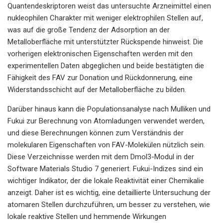
Quantendeskriptoren weist das untersuchte Arzneimittel einen
nukleophilen Charakter mit weniger elektrophilen Stellen auf,
was auf die große Tendenz der Adsorption an der
Metalloberfläche mit unterstützter Rückspende hinweist. Die
vorherigen elektronischen Eigenschaften werden mit den
experimentellen Daten abgeglichen und beide bestätigten die
Fähigkeit des FAV zur Donation und Rückdonnerung, eine
Widerstandsschicht auf der Metalloberfläche zu bilden.
Darüber hinaus kann die Populationsanalyse nach Mulliken und
Fukui zur Berechnung von Atomladungen verwendet werden,
und diese Berechnungen können zum Verständnis der
molekularen Eigenschaften von FAV-Molekülen nützlich sein.
Diese Verzeichnisse werden mit dem Dmol3-Modul in der
Software Materials Studio 7 generiert. Fukui-Indizes sind ein
wichtiger Indikator, der die lokale Reaktivität einer Chemikalie
anzeigt. Daher ist es wichtig, eine detaillierte Untersuchung der
atomaren Stellen durchzuführen, um besser zu verstehen, wie
lokale reaktive Stellen und hemmende Wirkungen