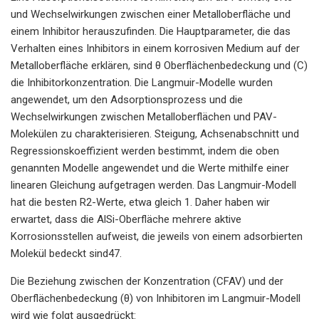
und Wechselwirkungen zwischen einer Metalloberfläche und
einem Inhibitor herauszufinden. Die Hauptparameter, die das
Verhalten eines Inhibitors in einem korrosiven Medium auf der
Metalloberfläche erklären, sind θ Oberflächenbedeckung und (C)
die Inhibitorkonzentration. Die Langmuir-Modelle wurden
angewendet, um den Adsorptionsprozess und die
Wechselwirkungen zwischen Metalloberflächen und PAV-
Molekülen zu charakterisieren. Steigung, Achsenabschnitt und
Regressionskoeffizient werden bestimmt, indem die oben
genannten Modelle angewendet und die Werte mithilfe einer
linearen Gleichung aufgetragen werden. Das Langmuir-Modell
hat die besten R2-Werte, etwa gleich 1. Daher haben wir
erwartet, dass die AlSi-Oberfläche mehrere aktive
Korrosionsstellen aufweist, die jeweils von einem adsorbierten
Molekül bedeckt sind47.
Die Beziehung zwischen der Konzentration (CFAV) und der
Oberflächenbedeckung (θ) von Inhibitoren im Langmuir-Modell
wird wie folgt ausgedrückt: