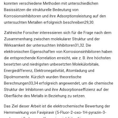
konnten verschiedene Methoden mit unterschiedlichen
Basissätzen die strukturelle Bedeutung von
Korrosionsinhibitoren und ihre Adsorptionsleistung auf den
untersuchten Metallen erfolgreich beschreiben29,30.
Zahlreiche Forscher interessieren sich für die Frage nach dem
Zusammenhang zwischen molekularer Struktur und der
Wirksamkeit der untersuchten Inhibitoren31,32. Die
elektronischen Eigenschaften von Korrosionsinhibitoren haben
die entsprechende Korrelation erreicht, wie z. B. ihre höchsten
besetzten und niedrigsten unbesetzten Molekülorbitale,
Energiedifferenz, Elektronegativität, Atomladung und
Dipolmomente. Kürzlich wurden theoretische
Berechnungen33,34 erfolgreich angewendet, um die chemische
Struktur der Inhibitoren und ihre Adsorptionseffizienz auf der
Oberfläche des Metalls in Beziehung zu setzen.
Das Ziel dieser Arbeit ist die elektrochemische Bewertung der
Hemmwirkung von Favipiravir (5-Fluor-2-oxo-1H-pyrazin-3-