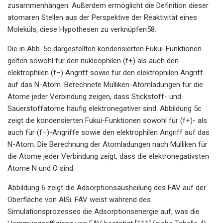
zusammenhängen. Außerdem ermöglicht die Definition dieser
atomaren Stellen aus der Perspektive der Reaktivität eines
Moleküls, diese Hypothesen zu verknüpfen58.
Die in Abb. 5c dargestellten kondensierten Fukui-Funktionen
gelten sowohl für den nukleophilen (f+) als auch den
elektrophilen (f−) Angriff sowie für den elektrophilen Angriff
auf das N-Atom. Berechnete Mulliken-Atomladungen für die
Atome jeder Verbindung zeigen, dass Stickstoff- und
Sauerstoffatome häufig elektronegativer sind. Abbildung 5c ​​
zeigt die kondensierten Fukui-Funktionen sowohl für (f+)- als
auch für (f−)-Angriffe sowie den elektrophilen Angriff auf das
N-Atom. Die Berechnung der Atomladungen nach Mulliken für
die Atome jeder Verbindung zeigt, dass die elektronegativsten
Atome N und O sind.
Abbildung 6 zeigt die Adsorptionsausheilung des FAV auf der
Oberfläche von AlSi. FAV weist während des
Simulationsprozesses die Adsorptionsenergie auf, was die