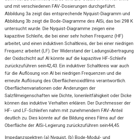
und mit verschiedenen FAV-Dosierungen durchgeführt.
Abbildung 3a zeigt das entsprechende Nyquist-Diagramm und
Abbildung 3b zeigt die Bode-Diagramme des AlSi, das bei 298 K
untersucht wurde. Die Nyquist-Diagramme zeigen eine
kapazitive Schleife, die bei einer sehr hohen Frequenz (HF)
arbeitet, und einen induktiven Schaltkreis, der bei einer niedrigen
Frequenz arbeitet (LF). Der Widerstand der Ladungsübertragung
der Oxidschicht auf Al könnte auf die kapazitive HF-Schleife
zurückzuführen sein42,43. Ein induktiver Schaltkreis war auch
für die Auflösung von Al bei niedrigen Frequenzen und die
erneute Auflösung des Oberflächenoxidfilms verantwortlich.
Oberflächenvariationen oder Änderungen der
Salzfilmeigenschaften wie Dichte, Ionenleitfähigkeit oder Dicke
können das induktive Verhalten erklären. Der Durchmesser der
HF- und LF-Schleifen nahm mit zunehmendem FAV-Anteil
deutlich zu. Dies könnte auf die Bildung eines Films auf der
Oberfläche der AlSi-Legierung zurückzuführen sein44,45.
Impedanzspektren (a) Nyquist, (b) Bode-Modul- und