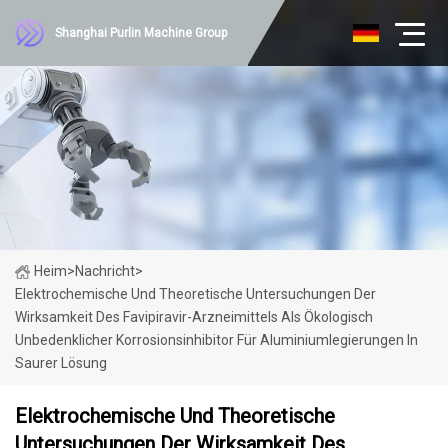
Shanghai Purlin Machine Group
Heim
>
Nachricht
>
Elektrochemische Und Theoretische Untersuchungen Der
Wirksamkeit Des Favipiravir-Arzneimittels Als Ökologisch
Unbedenklicher Korrosionsinhibitor Für Aluminiumlegierungen In
Saurer Lösung
Elektrochemische Und Theoretische
Untersuchungen Der Wirksamkeit Des