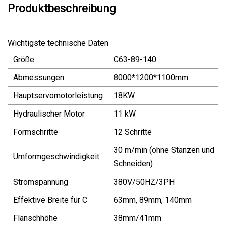
Produktbeschreibung
Wichtigste technische Daten
Größe
C63-89-140
Abmessungen
8000*1200*1100mm
Hauptservomotorleistung
18KW
Hydraulischer Motor
11 kW
Formschritte
12 Schritte
30 m/min (ohne Stanzen und
Umformgeschwindigkeit
Schneiden)
Stromspannung
380V/50HZ/3PH
Effektive Breite für C
63mm, 89mm, 140mm
Flanschhöhe
38mm/41mm