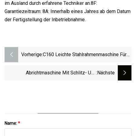
im Ausland durch erfahrene Techniker an.8F:
Garantiezeitraum: 8A: Innerhalb eines Jahres ab dem Datum
der Fertigstellung der Inbetriebnahme.
Vorherige:
C160 Leichte Stahlrahmenmaschine Für
Den Fertighausbau
Abrichtmaschine Mit Schlitz- Und
:nächste
Schneidevorrichtung (FCS 2.8
Name:
*