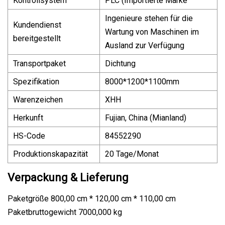
Kontrollsystem
PLC (Importierte Marke
Ingenieure stehen für die
Kundendienst
Wartung von Maschinen im
bereitgestellt
Ausland zur Verfügung
Transportpaket
Dichtung
Spezifikation
8000*1200*1100mm
Warenzeichen
XHH
Herkunft
Fujian, China (Mianland)
HS-Code
84552290
Produktionskapazität
20 Tage/Monat
Verpackung & Lieferung
Paketgröße 800,00 cm * 120,00 cm * 110,00 cm
Paketbruttogewicht 7000,000 kg