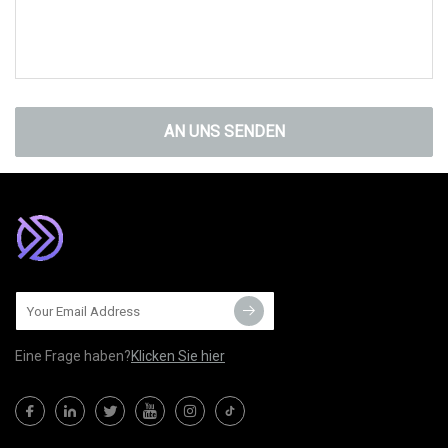
AN UNS SENDEN
Eine Frage haben?
Klicken Sie hier