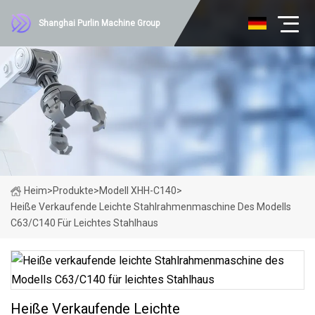
Shanghai Purlin Machine Group
Heim
>
Produkte
>
Modell XHH-C140
>
Heiße Verkaufende Leichte Stahlrahmenmaschine Des Modells
C63/C140 Für Leichtes Stahlhaus
Heiße Verkaufende Leichte