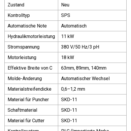
Zustand
Neu
Kontrolltyp
SPS
Automatische Note
Automatisch
Hydraulikmotorleistung
11 kW
Stromspannung
380 V/50 Hz/3 pH
Motorleistung
18 kW
Effektive Breite von C
63mm, 89mm, 140mm
Molde-Änderung
Automatischer Wechsel
Materialstreifendicke
0,6–1,2 mm
Material für Puncher
SKD-11
Schaftmaterial
SKD-11
Material für Cutter
SKD-11