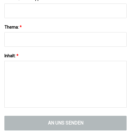
Thema:
*
Inhalt:
*
AN UNS SENDEN