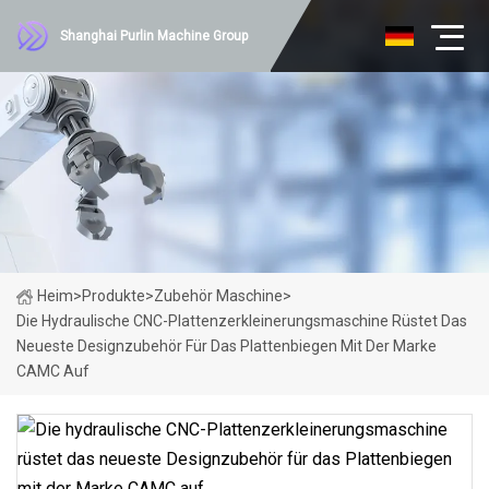
Shanghai Purlin Machine Group
Heim
>
Produkte
>
Zubehör Maschine
>
Die Hydraulische CNC-Plattenzerkleinerungsmaschine Rüstet Das
Neueste Designzubehör Für Das Plattenbiegen Mit Der Marke
CAMC Auf