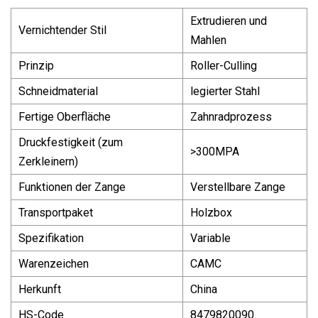
Extrudieren und
Vernichtender Stil
Mahlen
Prinzip
Roller-Culling
Schneidmaterial
legierter Stahl
Fertige Oberfläche
Zahnradprozess
Druckfestigkeit (zum
>300MPA
Zerkleinern)
Funktionen der Zange
Verstellbare Zange
Transportpaket
Holzbox
Spezifikation
Variable
Warenzeichen
CAMC
Herkunft
China
HS-Code
8479820090