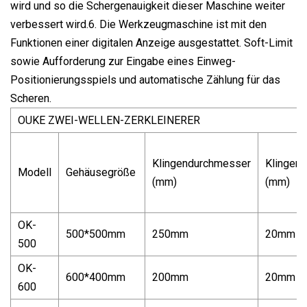
wird und so die Schergenauigkeit dieser Maschine weiter
verbessert wird.6. Die Werkzeugmaschine ist mit den
Funktionen einer digitalen Anzeige ausgestattet. Soft-Limit
sowie Aufforderung zur Eingabe eines Einweg-
Positionierungsspiels und automatische Zählung für das
Scheren.
OUKE ZWEI-WELLEN-ZERKLEINERER
Klingendurchmesser
Klingens
Modell
Gehäusegröße
(mm)
(mm)
OK-
500*500mm
250mm
20mm
500
OK-
600*400mm
200mm
20mm
600