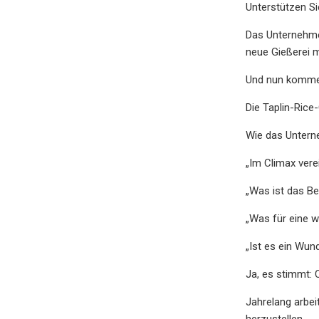
Unterstützen Si
Das Unternehmen
neue Gießerei 
Und nun kommen
Die Taplin-Rice
Wie das Untern
„Im Climax ver
„Was ist das B
„Was für eine w
„Ist es ein Wund
Ja, es stimmt: 
Jahrelang arbe
herzustellen.