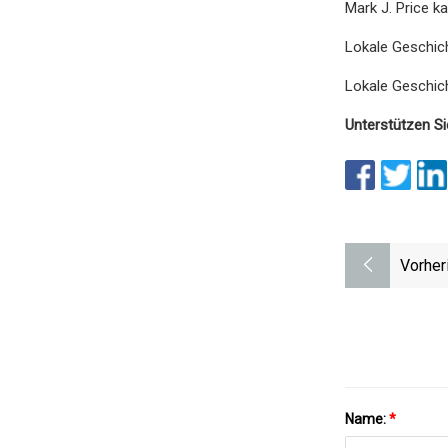
Mark J. Price k
Lokale Geschic
Lokale Geschicht
Unterstützen Si
Vorher
Name:
*