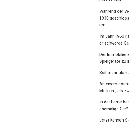
Während der Wel
1938 geschlosse
um.
Im Jahr 1960 k
er schweres Ger
Der Immobiliene
Spielgeräte zu 
Seit mehr als 6
An einem sonnig
Motoren, als zw
In der Ferne be
ehemalige Gießer
Jetzt kennen Si