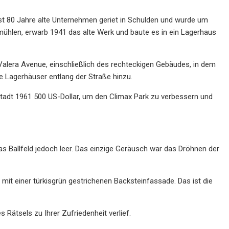
st 80 Jahre alte Unternehmen geriet in Schulden und wurde um
mühlen, erwarb 1941 das alte Werk und baute es in ein Lagerhaus
alera Avenue, einschließlich des rechteckigen Gebäudes, in dem
 Lagerhäuser entlang der Straße hinzu.
Stadt 1961 500 US-Dollar, um den Climax Park zu verbessern und
 Ballfeld jedoch leer. Das einzige Geräusch war das Dröhnen der
it einer türkisgrün gestrichenen Backsteinfassade. Das ist die
 Rätsels zu Ihrer Zufriedenheit verlief.