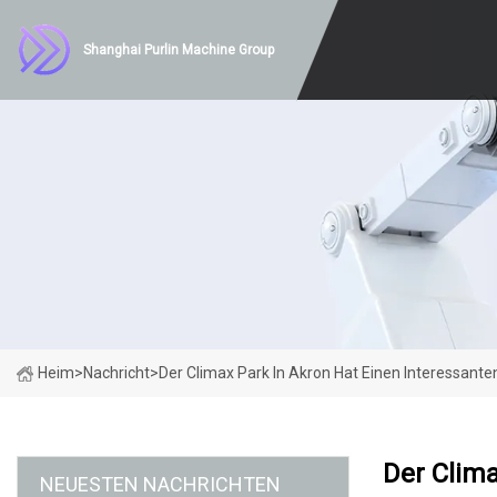
Shanghai Purlin Machine Group
Heim
>
Nachricht
>
Der Climax Park In Akron Hat Einen Interessant
Der Clima
NEUESTEN NACHRICHTEN