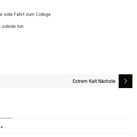
e volle Fahrt zum College
s zuleide tun
Extrem Kalt
:nächste
:
*