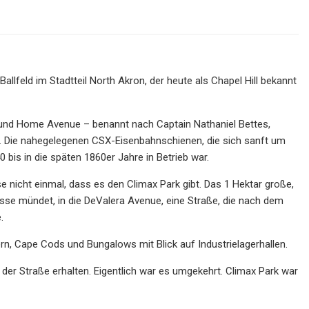
Ballfeld im Stadtteil North Akron, der heute als Chapel Hill bekannt
e und Home Avenue – benannt nach Captain Nathaniel Bettes,
e. Die nahegelegenen CSX-Eisenbahnschienen, die sich sanft um
 bis in die späten 1860er Jahre in Betrieb war.
e nicht einmal, dass es den Climax Park gibt. Das 1 Hektar große,
sse mündet, in die DeValera Avenue, eine Straße, die nach dem
.
, Cape Cods und Bungalows mit Blick auf Industrielagerhallen.
 der Straße erhalten. Eigentlich war es umgekehrt. Climax Park war