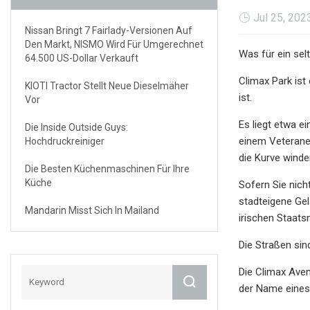
Jul 25, 202
Nissan Bringt 7 Fairlady-Versionen Auf
Den Markt, NISMO Wird Für Umgerechnet
Was für ein se
64.500 US-Dollar Verkauft
Climax Park ist 
KIOTI Tractor Stellt Neue Dieselmäher
ist.
Vor
Es liegt etwa e
Die Inside Outside Guys:
einem Veterane
Hochdruckreiniger
die Kurve winde
Die Besten Küchenmaschinen Für Ihre
Küche
Sofern Sie nich
stadteigene Gel
Mandarin Misst Sich In Mailand
irischen Staats
Die Straßen si
Die Climax Aven
der Name eines