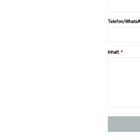
Telefon/Whats
Inhalt:
*