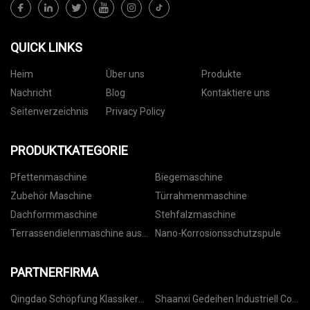
QUICK LINKS
Heim
Über uns
Produkte
Nachricht
Blog
Kontaktiere uns
Seitenverzeichnis
Privacy Policy
PRODUKTKATEGORIE
Pfettenmaschine
Biegemaschine
Zubehör Maschine
Türrahmenmaschine
Dachformmaschine
Stehfalzmaschine
Terrassendielenmaschine aus
Nano-Korrosionsschutzspule
Stahl
PARTNERFIRMA
Qingdao Schöpfung Klassiker
Shaanxi Gedeihen Industriell Co.,