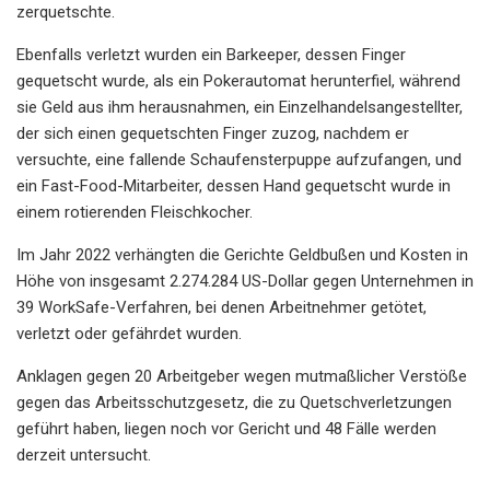
zerquetschte.
Ebenfalls verletzt wurden ein Barkeeper, dessen Finger
gequetscht wurde, als ein Pokerautomat herunterfiel, während
sie Geld aus ihm herausnahmen, ein Einzelhandelsangestellter,
der sich einen gequetschten Finger zuzog, nachdem er
versuchte, eine fallende Schaufensterpuppe aufzufangen, und
ein Fast-Food-Mitarbeiter, dessen Hand gequetscht wurde in
einem rotierenden Fleischkocher.
Im Jahr 2022 verhängten die Gerichte Geldbußen und Kosten in
Höhe von insgesamt 2.274.284 US-Dollar gegen Unternehmen in
39 WorkSafe-Verfahren, bei denen Arbeitnehmer getötet,
verletzt oder gefährdet wurden.
Anklagen gegen 20 Arbeitgeber wegen mutmaßlicher Verstöße
gegen das Arbeitsschutzgesetz, die zu Quetschverletzungen
geführt haben, liegen noch vor Gericht und 48 Fälle werden
derzeit untersucht.