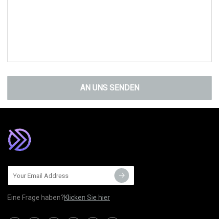
AN UNS SENDEN
Eine Frage haben?
Klicken Sie hier