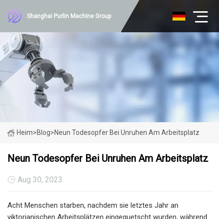
Shanghai Purlin Machine Group
Heim
>
Blog
>
Neun Todesopfer Bei Unruhen Am Arbeitsplatz
Neun Todesopfer Bei Unruhen Am Arbeitsplatz
Aug 30, 2023
Acht Menschen starben, nachdem sie letztes Jahr an
viktorianischen Arbeitsplätzen eingequetscht wurden, während