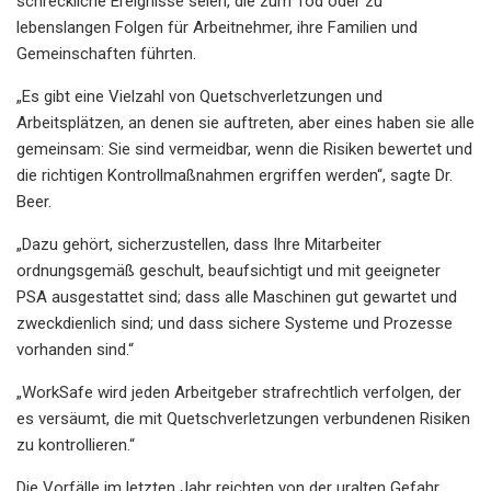
schreckliche Ereignisse seien, die zum Tod oder zu
lebenslangen Folgen für Arbeitnehmer, ihre Familien und
Gemeinschaften führten.
„Es gibt eine Vielzahl von Quetschverletzungen und
Arbeitsplätzen, an denen sie auftreten, aber eines haben sie alle
gemeinsam: Sie sind vermeidbar, wenn die Risiken bewertet und
die richtigen Kontrollmaßnahmen ergriffen werden“, sagte Dr.
Beer.
„Dazu gehört, sicherzustellen, dass Ihre Mitarbeiter
ordnungsgemäß geschult, beaufsichtigt und mit geeigneter
PSA ausgestattet sind; dass alle Maschinen gut gewartet und
zweckdienlich sind; und dass sichere Systeme und Prozesse
vorhanden sind.“
„WorkSafe wird jeden Arbeitgeber strafrechtlich verfolgen, der
es versäumt, die mit Quetschverletzungen verbundenen Risiken
zu kontrollieren.“
Die Vorfälle im letzten Jahr reichten von der uralten Gefahr,