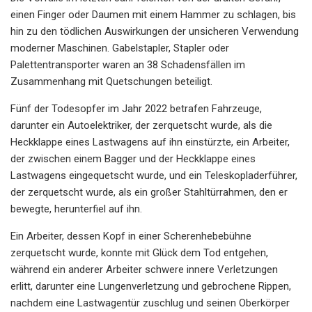
einen Finger oder Daumen mit einem Hammer zu schlagen, bis
hin zu den tödlichen Auswirkungen der unsicheren Verwendung
moderner Maschinen. Gabelstapler, Stapler oder
Palettentransporter waren an 38 Schadensfällen im
Zusammenhang mit Quetschungen beteiligt.
Fünf der Todesopfer im Jahr 2022 betrafen Fahrzeuge,
darunter ein Autoelektriker, der zerquetscht wurde, als die
Heckklappe eines Lastwagens auf ihn einstürzte, ein Arbeiter,
der zwischen einem Bagger und der Heckklappe eines
Lastwagens eingequetscht wurde, und ein Teleskopladerführer,
der zerquetscht wurde, als ein großer Stahltürrahmen, den er
bewegte, herunterfiel auf ihn.
Ein Arbeiter, dessen Kopf in einer Scherenhebebühne
zerquetscht wurde, konnte mit Glück dem Tod entgehen,
während ein anderer Arbeiter schwere innere Verletzungen
erlitt, darunter eine Lungenverletzung und gebrochene Rippen,
nachdem eine Lastwagentür zuschlug und seinen Oberkörper