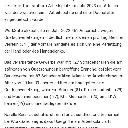
der erste Todesfall am Arbeitsplatz im Jahr 2023 ein Arbeiter
war, der zwischen einer Arbeitsbühne und einer Dachpfette
eingequetscht wurde.
WorkSafe akzeptierte im Jahr 2022 461 Ansprüche wegen
Quetschverletzungen – deutlich mehr als einen pro Tag. Bei drei
Vierteln (341) der Vorfälle handelte es sich um eine Verletzung
der Hand oder des Handgelenks.
Das verarbeitende Gewerbe war mit 127 Schadensfällen die am
stärksten von Quetschungen betroffene Branche, gefolgt vom
Baugewerbe mit 87 Schadensfällen. Männliche Arbeitnehmer im
Alter von 20 bis 39 Jahren erlitten am häufigsten eine
Quetschverletzung, während Arbeiter (81), Prozessarbeiter (29)
und Maschinenbediener ( 27), Kfz-Mechaniker (20) und LKW-
Fahrer (19) sind ihre häufigsten Berufe.
Narelle Beer, Geschäftsführerin für Gesundheit und Sicherheit
bei WorkSafe, sagte, dass Übergriffe am Arbeitsplatz oft