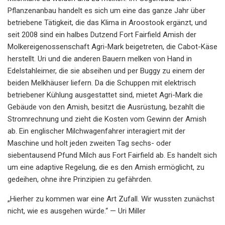
Pflanzenanbau handelt es sich um eine das ganze Jahr über
betriebene Tätigkeit, die das Klima in Aroostook ergänzt, und
seit 2008 sind ein halbes Dutzend Fort Fairfield Amish der
Molkereigenossenschaft Agri-Mark beigetreten, die Cabot-Käse
herstellt. Uri und die anderen Bauern melken von Hand in
Edelstahleimer, die sie abseihen und per Buggy zu einem der
beiden Melkhäuser liefern. Da die Schuppen mit elektrisch
betriebener Kühlung ausgestattet sind, mietet Agri-Mark die
Gebäude von den Amish, besitzt die Ausrüstung, bezahlt die
Stromrechnung und zieht die Kosten vom Gewinn der Amish
ab. Ein englischer Milchwagenfahrer interagiert mit der
Maschine und holt jeden zweiten Tag sechs- oder
siebentausend Pfund Milch aus Fort Fairfield ab. Es handelt sich
um eine adaptive Regelung, die es den Amish ermöglicht, zu
gedeihen, ohne ihre Prinzipien zu gefährden.
„Hierher zu kommen war eine Art Zufall. Wir wussten zunächst
nicht, wie es ausgehen würde.“ — Uri Miller