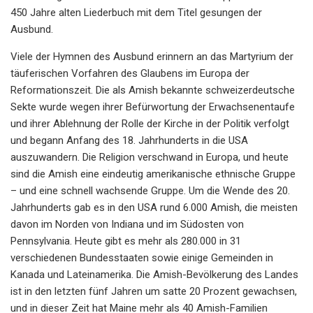
450 Jahre alten Liederbuch mit dem Titel gesungen der
Ausbund.
Viele der Hymnen des Ausbund erinnern an das Martyrium der
täuferischen Vorfahren des Glaubens im Europa der
Reformationszeit. Die als Amish bekannte schweizerdeutsche
Sekte wurde wegen ihrer Befürwortung der Erwachsenentaufe
und ihrer Ablehnung der Rolle der Kirche in der Politik verfolgt
und begann Anfang des 18. Jahrhunderts in die USA
auszuwandern. Die Religion verschwand in Europa, und heute
sind die Amish eine eindeutig amerikanische ethnische Gruppe
– und eine schnell wachsende Gruppe. Um die Wende des 20.
Jahrhunderts gab es in den USA rund 6.000 Amish, die meisten
davon im Norden von Indiana und im Südosten von
Pennsylvania. Heute gibt es mehr als 280.000 in 31
verschiedenen Bundesstaaten sowie einige Gemeinden in
Kanada und Lateinamerika. Die Amish-Bevölkerung des Landes
ist in den letzten fünf Jahren um satte 20 Prozent gewachsen,
und in dieser Zeit hat Maine mehr als 40 Amish-Familien