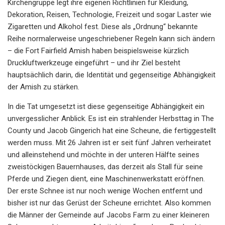
Kirchengruppe legt ihre eigenen Richtlinien für Kleidung,
Dekoration, Reisen, Technologie, Freizeit und sogar Laster wie
Zigaretten und Alkohol fest. Diese als „Ordnung“ bekannte
Reihe normalerweise ungeschriebener Regeln kann sich ändern
– die Fort Fairfield Amish haben beispielsweise kürzlich
Druckluftwerkzeuge eingeführt – und ihr Ziel besteht
hauptsächlich darin, die Identität und gegenseitige Abhängigkeit
der Amish zu stärken.
In die Tat umgesetzt ist diese gegenseitige Abhängigkeit ein
unvergesslicher Anblick. Es ist ein strahlender Herbsttag in The
County und Jacob Gingerich hat eine Scheune, die fertiggestellt
werden muss. Mit 26 Jahren ist er seit fünf Jahren verheiratet
und alleinstehend und möchte in der unteren Hälfte seines
zweistöckigen Bauernhauses, das derzeit als Stall für seine
Pferde und Ziegen dient, eine Maschinenwerkstatt eröffnen.
Der erste Schnee ist nur noch wenige Wochen entfernt und
bisher ist nur das Gerüst der Scheune errichtet. Also kommen
die Männer der Gemeinde auf Jacobs Farm zu einer kleineren