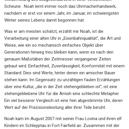
Scheune . Noah lernt immer noch das Uhrmacherhandwerk,
nachdem er erst vor einem Jahr, im Januar, im schwierigsten
Winter seines Lebens damit begonnen hat.
Was er am meisten schätzt, erzählt mir Noah, ist die
Verarbeitung einer alten Uhr in „Eisenbahnqualität“, die Art und
Weise, wie ein so mechanisch einfaches Objekt über
Generationen hinweg treu bleiben kann, wenn es nach den
genauen Maßstäben der Zeitmesser vergangener Zeiten
gebaut wird. Einfachheit, Zuverlässigkeit, Konformität mit einem
Standard: Dies sind Werte, hinter denen ein amischer Bauer
stehen kann. Im Gegensatz zu unzähligen faulen Erzählungen
über eine Kultur, „die in der Zeit stehengeblieben ist“, ist eine
stehengebliebene Uhr für die Amish eine schlechte Metapher.
Ein viel besserer Vergleich ist eine fein abgestimmte Uhr, deren
Wert auf der Präzisionsleistung aller ihrer Teile beruht.
Noah kam im August 2007 mit seiner Frau Lovina und ihren elf
Kindern im Schlepptau in Fort Fairfield an. Zusammen mit der