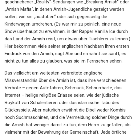
geschriebener „Reality“-Sendungen wie „Breaking Amish“ oder
„Amish Mafia“, in denen Amish-Jugendliche gezeigt werden
sollen, wie sie „austoben“ oder sich gegenseitig die
Kinderwagen umdrehen. (Es war mir zu peinlich, eine neue
Show überhaupt zu erwähnen, in der Rapper Vanilla Ice durch
das Land der Amish reist, um etwas über Tischlerei zu lernen.)
Hier bekommen viele seiner englischen Nachbarn ihren ersten
Eindruck von den Amish, sagt Abe und ermahnt sie sanft, es
nicht zu tun alles zu glauben, was sie im Fernsehen sehen.
Das vielleicht am weitesten verbreitete englische
Missverständnis über die Amish ist, dass ihre verschiedenen
Verbote – gegen Autofahren, Schmuck, Schnurrbärte, das
Internet – heilige religiöse Erlasse seien, wie der jüdische
Boykott von Schalentieren oder das islamische Tabu des
Glücksspiels. Aber natürlich erwähnt die Bibel weder Kombis
noch Suchmaschinen, und die Vermeidung solcher Dinge durch
die Amish hat weniger damit zu tun, dem Herrn zu gefallen, als
vielmehr mit der Bewahrung der Gemeinschaft. Jede örtliche