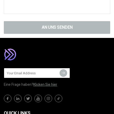
AN UNS SENDEN
Eine Frage haben?
Klicken Sie hier
QUICK LINKS