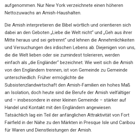
aufgenommen. Nur New York verzeichnete einen höheren
Nettozuwachs an Amish-Haushalten.
Die Amish interpretieren die Bibel wörtlich und orientieren sich
dabei an den Geboten „Liebe die Welt nicht“ und „Geh aus ihrer
Mitte heraus und sei getrennt“ und lehnen die Annehmlichkeiten
und Versuchungen des irdischen Lebens ab. Diejenigen von uns,
die die Welt lieben oder sie zumindest tolerieren, werden
einfach als „die Engländer“ bezeichnet. Wie weit sich die Amish
von den Engländern trennen, ist von Gemeinde zu Gemeinde
unterschiedlich. Früher ermöglichte die
Subsistenzlandwirtschaft den Amish-Familien ein hohes Maß
an Isolation, doch heute sind die Berufe der Amish vielfältiger
und – insbesondere in einer kleinen Gemeinde – stärker auf
Handel und Kontakt mit den Engländern angewiesen.
Tatsächlich lag ein Teil der anfänglichen Attraktivität von Fort
Fairfield in der Nähe zu den Märkten in Presque Isle und Caribou
für Waren und Dienstleistungen der Amish.