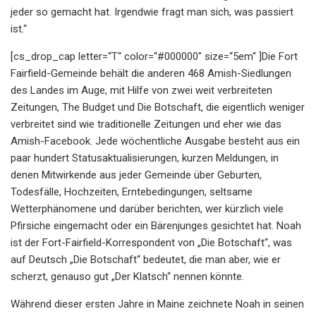
jeder so gemacht hat. Irgendwie fragt man sich, was passiert
ist.“
[cs_drop_cap letter=“T“ color=“#000000″ size=“5em“ ]Die Fort
Fairfield-Gemeinde behält die anderen 468 Amish-Siedlungen
des Landes im Auge, mit Hilfe von zwei weit verbreiteten
Zeitungen, The Budget und Die Botschaft, die eigentlich weniger
verbreitet sind wie traditionelle Zeitungen und eher wie das
Amish-Facebook. Jede wöchentliche Ausgabe besteht aus ein
paar hundert Statusaktualisierungen, kurzen Meldungen, in
denen Mitwirkende aus jeder Gemeinde über Geburten,
Todesfälle, Hochzeiten, Erntebedingungen, seltsame
Wetterphänomene und darüber berichten, wer kürzlich viele
Pfirsiche eingemacht oder ein Bärenjunges gesichtet hat. Noah
ist der Fort-Fairfield-Korrespondent von „Die Botschaft“, was
auf Deutsch „Die Botschaft“ bedeutet, die man aber, wie er
scherzt, genauso gut „Der Klatsch“ nennen könnte.
Während dieser ersten Jahre in Maine zeichnete Noah in seinen