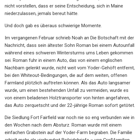
nicht vorstellen, dass er seine Entscheidung, sich in Maine
niederzulassen, jemals bereut hätte.
Und doch gab es überaus schwierige Momente.
Im vergangenen Februar schrieb Noah an Die Botschaft mit der
Nachricht, dass sein ältester Sohn Roman bei einem Autounfall
während eines schweren Wintersturms ums Leben gekommen
sei. Roman fuhr in einem Auto, das von einem englischen
Nachbarn gelenkt wurde, nicht weit vom Yoder-Gehöft entfernt,
bei den Whiteout-Bedingungen, die auf dem weiten, offenen
Farmland plötzlich auftreten können. Als das Auto langsamer
wurde, um einen bestehenden Unfall zu vermeiden, wurde es
von einem beladenen Holztransporter von hinten angefahren,
das Auto zerquetscht und der 22-jährige Roman sofort getötet.
Die Siedlung Fort Fairfield war noch nie so eng verbunden wie in
den Wochen nach dem Absturz. Roman wurde mit einem
einfachen Grabstein auf der Yoder-Farm begraben. Die Familie
erhielt mehr als vierhundert Beileidsbriefe – von Großfamilien,