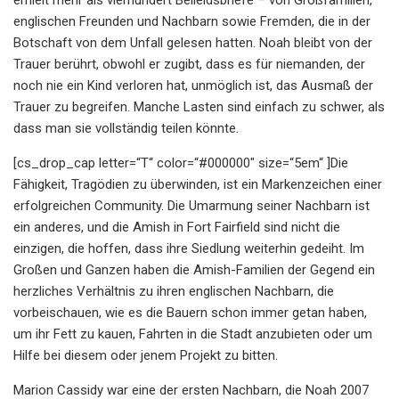
englischen Freunden und Nachbarn sowie Fremden, die in der
Botschaft von dem Unfall gelesen hatten. Noah bleibt von der
Trauer berührt, obwohl er zugibt, dass es für niemanden, der
noch nie ein Kind verloren hat, unmöglich ist, das Ausmaß der
Trauer zu begreifen. Manche Lasten sind einfach zu schwer, als
dass man sie vollständig teilen könnte.
[cs_drop_cap letter=“T“ color=“#000000″ size=“5em“ ]Die
Fähigkeit, Tragödien zu überwinden, ist ein Markenzeichen einer
erfolgreichen Community. Die Umarmung seiner Nachbarn ist
ein anderes, und die Amish in Fort Fairfield sind nicht die
einzigen, die hoffen, dass ihre Siedlung weiterhin gedeiht. Im
Großen und Ganzen haben die Amish-Familien der Gegend ein
herzliches Verhältnis zu ihren englischen Nachbarn, die
vorbeischauen, wie es die Bauern schon immer getan haben,
um ihr Fett zu kauen, Fahrten in die Stadt anzubieten oder um
Hilfe bei diesem oder jenem Projekt zu bitten.
Marion Cassidy war eine der ersten Nachbarn, die Noah 2007