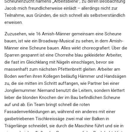
Scheunenzucht namens „Arbeitsbiene“, zu deren Beobachtung
Jacob mich freundlicherweise einlädt – allerdings nicht zur
Teilnahme, aus Gründen, die sich schnell als selbstverständlich
erweisen.
Zuzusehen, wie 16 Amish-Männer gemeinsam eine Scheune
bauen, ist wie ein Broadway-Musical zu sehen, in dem Amish-
Männer eine Scheune bauen. Alles wirkt choreografiert. Über die
Sparren gespannt ist eine Chorreihe blau gekleideter Arbeiter,
die fast im Gleichklang mit Nägeln einschlagen, bevor sie
massenhaft zum nächsten Pfettenbrett gleiten. Arbeiter am
Boden werfen ihren Kollegen beiläufig Hämmer und Handsägen
zu, die sie mitten im Schritt auffangen, wie Partner bei einer
Jongliernummer. Niemand benutzt die Leitern, sondern klettert
lieber die blonden Knochen der im Bau befindlichen Scheune
auf und ab. Ein Team bringt schnell die roten
Fassadenverkleidungen an, während ein anderes mit einer
gasbetriebenen Tischkreissäge zwei mal vier Balken in
Trägerlänge schneidet, sie durch die Maschine führt und sie in