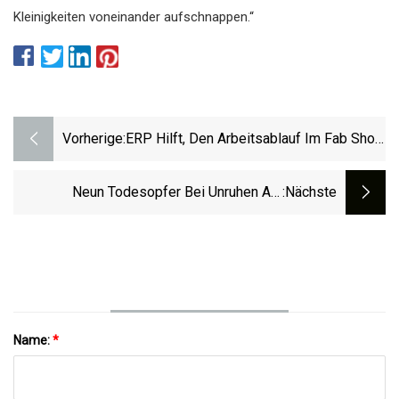
Kleinigkeiten voneinander aufschnappen.“
Vorherige:
ERP Hilft, Den Arbeitsablauf Im Fab Shop
Zu Optimieren
Neun Todesopfer Bei Unruhen Am
:nächste
Arbeitsplatz
Name:
*