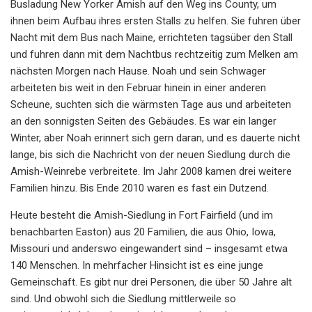
Busladung New Yorker Amish auf den Weg ins County, um
ihnen beim Aufbau ihres ersten Stalls zu helfen. Sie fuhren über
Nacht mit dem Bus nach Maine, errichteten tagsüber den Stall
und fuhren dann mit dem Nachtbus rechtzeitig zum Melken am
nächsten Morgen nach Hause. Noah und sein Schwager
arbeiteten bis weit in den Februar hinein in einer anderen
Scheune, suchten sich die wärmsten Tage aus und arbeiteten
an den sonnigsten Seiten des Gebäudes. Es war ein langer
Winter, aber Noah erinnert sich gern daran, und es dauerte nicht
lange, bis sich die Nachricht von der neuen Siedlung durch die
Amish-Weinrebe verbreitete. Im Jahr 2008 kamen drei weitere
Familien hinzu. Bis Ende 2010 waren es fast ein Dutzend.
Heute besteht die Amish-Siedlung in Fort Fairfield (und im
benachbarten Easton) aus 20 Familien, die aus Ohio, Iowa,
Missouri und anderswo eingewandert sind – insgesamt etwa
140 Menschen. In mehrfacher Hinsicht ist es eine junge
Gemeinschaft. Es gibt nur drei Personen, die über 50 Jahre alt
sind. Und obwohl sich die Siedlung mittlerweile so