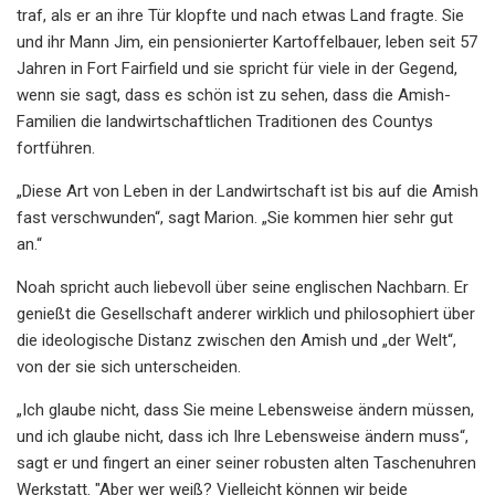
traf, als er an ihre Tür klopfte und nach etwas Land fragte. Sie
und ihr Mann Jim, ein pensionierter Kartoffelbauer, leben seit 57
Jahren in Fort Fairfield und sie spricht für viele in der Gegend,
wenn sie sagt, dass es schön ist zu sehen, dass die Amish-
Familien die landwirtschaftlichen Traditionen des Countys
fortführen.
„Diese Art von Leben in der Landwirtschaft ist bis auf die Amish
fast verschwunden“, sagt Marion. „Sie kommen hier sehr gut
an.“
Noah spricht auch liebevoll über seine englischen Nachbarn. Er
genießt die Gesellschaft anderer wirklich und philosophiert über
die ideologische Distanz zwischen den Amish und „der Welt“,
von der sie sich unterscheiden.
„Ich glaube nicht, dass Sie meine Lebensweise ändern müssen,
und ich glaube nicht, dass ich Ihre Lebensweise ändern muss“,
sagt er und fingert an einer seiner robusten alten Taschenuhren
Werkstatt. "Aber wer weiß? Vielleicht können wir beide