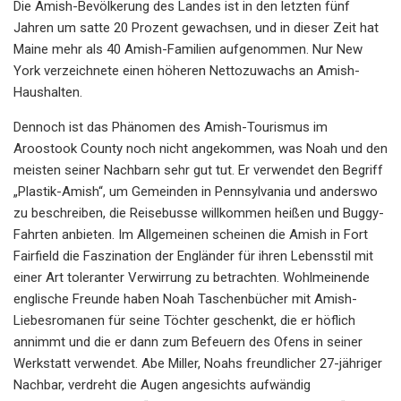
Die Amish-Bevölkerung des Landes ist in den letzten fünf
Jahren um satte 20 Prozent gewachsen, und in dieser Zeit hat
Maine mehr als 40 Amish-Familien aufgenommen. Nur New
York verzeichnete einen höheren Nettozuwachs an Amish-
Haushalten.
Dennoch ist das Phänomen des Amish-Tourismus im
Aroostook County noch nicht angekommen, was Noah und den
meisten seiner Nachbarn sehr gut tut. Er verwendet den Begriff
„Plastik-Amish“, um Gemeinden in Pennsylvania und anderswo
zu beschreiben, die Reisebusse willkommen heißen und Buggy-
Fahrten anbieten. Im Allgemeinen scheinen die Amish in Fort
Fairfield die Faszination der Engländer für ihren Lebensstil mit
einer Art toleranter Verwirrung zu betrachten. Wohlmeinende
englische Freunde haben Noah Taschenbücher mit Amish-
Liebesromanen für seine Töchter geschenkt, die er höflich
annimmt und die er dann zum Befeuern des Ofens in seiner
Werkstatt verwendet. Abe Miller, Noahs freundlicher 27-jähriger
Nachbar, verdreht die Augen angesichts aufwändig