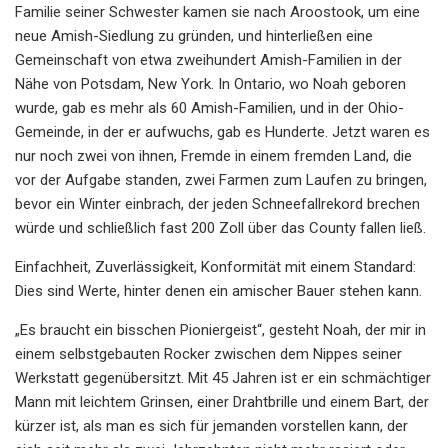
Familie seiner Schwester kamen sie nach Aroostook, um eine
neue Amish-Siedlung zu gründen, und hinterließen eine
Gemeinschaft von etwa zweihundert Amish-Familien in der
Nähe von Potsdam, New York. In Ontario, wo Noah geboren
wurde, gab es mehr als 60 Amish-Familien, und in der Ohio-
Gemeinde, in der er aufwuchs, gab es Hunderte. Jetzt waren es
nur noch zwei von ihnen, Fremde in einem fremden Land, die
vor der Aufgabe standen, zwei Farmen zum Laufen zu bringen,
bevor ein Winter einbrach, der jeden Schneefallrekord brechen
würde und schließlich fast 200 Zoll über das County fallen ließ.
Einfachheit, Zuverlässigkeit, Konformität mit einem Standard:
Dies sind Werte, hinter denen ein amischer Bauer stehen kann.
„Es braucht ein bisschen Pioniergeist“, gesteht Noah, der mir in
einem selbstgebauten Rocker zwischen dem Nippes seiner
Werkstatt gegenübersitzt. Mit 45 Jahren ist er ein schmächtiger
Mann mit leichtem Grinsen, einer Drahtbrille und einem Bart, der
kürzer ist, als man es sich für jemanden vorstellen kann, der