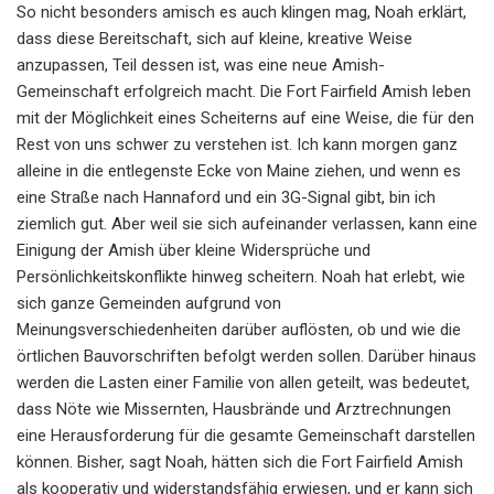
So nicht besonders amisch es auch klingen mag, Noah erklärt,
dass diese Bereitschaft, sich auf kleine, kreative Weise
anzupassen, Teil dessen ist, was eine neue Amish-
Gemeinschaft erfolgreich macht. Die Fort Fairfield Amish leben
mit der Möglichkeit eines Scheiterns auf eine Weise, die für den
Rest von uns schwer zu verstehen ist. Ich kann morgen ganz
alleine in die entlegenste Ecke von Maine ziehen, und wenn es
eine Straße nach Hannaford und ein 3G-Signal gibt, bin ich
ziemlich gut. Aber weil sie sich aufeinander verlassen, kann eine
Einigung der Amish über kleine Widersprüche und
Persönlichkeitskonflikte hinweg scheitern. Noah hat erlebt, wie
sich ganze Gemeinden aufgrund von
Meinungsverschiedenheiten darüber auflösten, ob und wie die
örtlichen Bauvorschriften befolgt werden sollen. Darüber hinaus
werden die Lasten einer Familie von allen geteilt, was bedeutet,
dass Nöte wie Missernten, Hausbrände und Arztrechnungen
eine Herausforderung für die gesamte Gemeinschaft darstellen
können. Bisher, sagt Noah, hätten sich die Fort Fairfield Amish
als kooperativ und widerstandsfähig erwiesen, und er kann sich