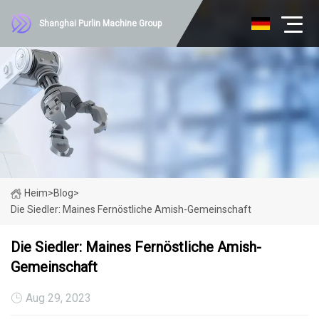
Shanghai Purlin Machine Group
Heim
>
Blog
>
Die Siedler: Maines Fernöstliche Amish-Gemeinschaft
Die Siedler: Maines Fernöstliche Amish-
Gemeinschaft
Aug 29, 2023