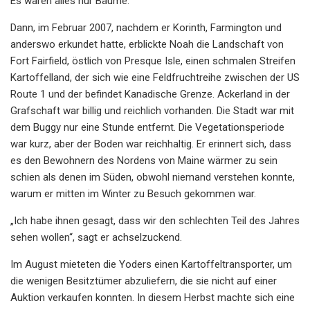
Es waren alles nur Bäume.“
Dann, im Februar 2007, nachdem er Korinth, Farmington und
anderswo erkundet hatte, erblickte Noah die Landschaft von
Fort Fairfield, östlich von Presque Isle, einen schmalen Streifen
Kartoffelland, der sich wie eine Feldfruchtreihe zwischen der US
Route 1 und der befindet Kanadische Grenze. Ackerland in der
Grafschaft war billig und reichlich vorhanden. Die Stadt war mit
dem Buggy nur eine Stunde entfernt. Die Vegetationsperiode
war kurz, aber der Boden war reichhaltig. Er erinnert sich, dass
es den Bewohnern des Nordens von Maine wärmer zu sein
schien als denen im Süden, obwohl niemand verstehen konnte,
warum er mitten im Winter zu Besuch gekommen war.
„Ich habe ihnen gesagt, dass wir den schlechten Teil des Jahres
sehen wollen“, sagt er achselzuckend.
Im August mieteten die Yoders einen Kartoffeltransporter, um
die wenigen Besitztümer abzuliefern, die sie nicht auf einer
Auktion verkaufen konnten. In diesem Herbst machte sich eine