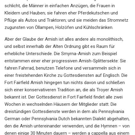
schlicht, die Männer in einfachen Anzügen, die Frauen in
Kleidern und Hauben; sie fahren eher Pferdekutschen und
Pflüge als Autos und Traktoren; und sie meiden das Stromnetz
zugunsten von Öllampen, Holzöfen und Kühlschränken.
Aber der Glaube der Amish ist alles andere als monolithisch,
und selbst innerhalb der Alten Ordnung gibt es Raum für
erhebliche Unterschiede. Die Smyrna-Amish zum Beispiel
entstammen einer eher progressiven Amish-Splittersekte: Sie
fahren Fahrrad, benutzen Telefone und versammeln sich in
einer freistehenden Kirche zu Gottesdiensten auf Englisch. Die
Fort Fairfield Amish hingegen tun nichts davon und schließen
sich einer konservativeren Tradition an, die als Troyer Amish
bekannt ist. Der Gottesdienst in Fort Fairfield findet alle zwei
Wochen in wechselnden Häusern der Mitglieder statt. Die
dreistündigen Gottesdienste werden in dem als Pennsylvania
German oder Pennsylvania Dutch bekannten Dialekt abgehalten,
den die Amish untereinander verwenden, und die Hymnen – von
denen einige 30 Minuten dauern – werden a cappella aus einem